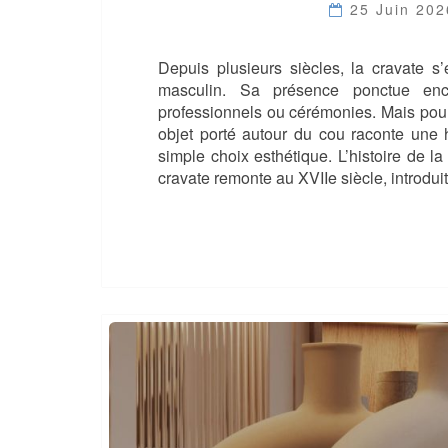
25 Juin 20
Depuis plusieurs siècles, la cravate s
masculin. Sa présence ponctue enco
professionnels ou cérémonies. Mais pour
objet porté autour du cou raconte une h
simple choix esthétique. L’histoire de la
cravate remonte au XVIIe siècle, introdu