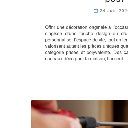
24 Juin 20
Offrir une décoration originale à l’occasi
s’agisse d’une touche design ou d’
personnaliser l’espace de vie, tout en t
valorisent autant les pièces uniques qu
catégorie prisée et polyvalente. Des 
cadeaux déco pour la maison, l’accent…