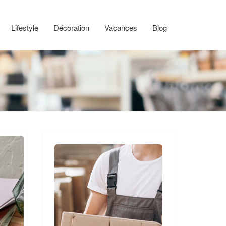
Lifestyle
Décoration
Vacances
Blog
s
gots
nas