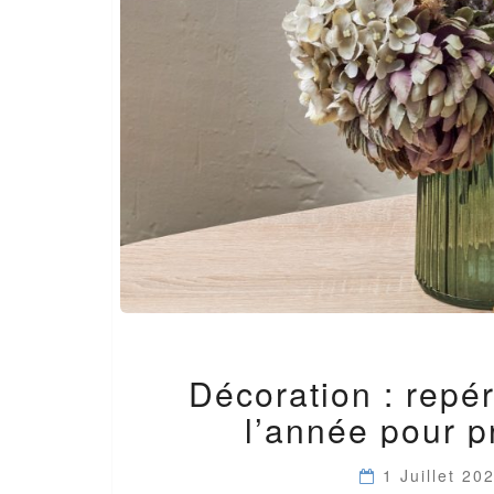
Décoration : repé
l’année pour p
1 Juillet 20