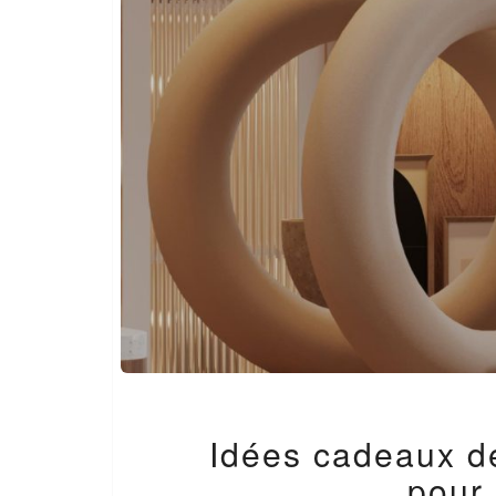
Idées cadeaux dé
pour 