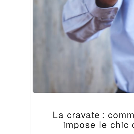
La cravate : comm
impose le chic