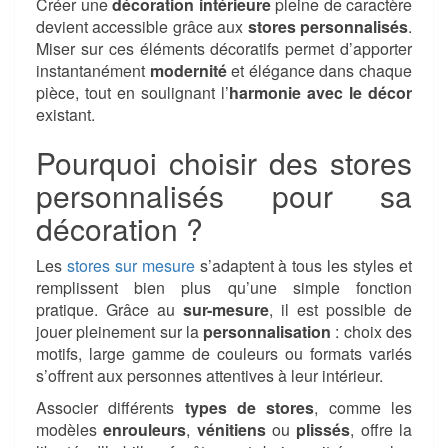
Créer une
décoration intérieure
pleine de caractère
devient accessible grâce aux
stores personnalisés
.
Miser sur ces éléments décoratifs permet d’apporter
instantanément
modernité
et élégance dans chaque
pièce, tout en soulignant l’
harmonie avec le décor
existant.
Pourquoi choisir des stores
personnalisés pour sa
décoration ?
Les
stores sur mesure
s’adaptent à tous les styles et
remplissent bien plus qu’une simple fonction
pratique. Grâce au
sur-mesure
, il est possible de
jouer pleinement sur la
personnalisation
: choix des
motifs, large gamme de couleurs ou formats variés
s’offrent aux personnes attentives à leur intérieur.
Associer différents
types de stores
, comme les
modèles
enrouleurs
,
vénitiens
ou
plissés
, offre la