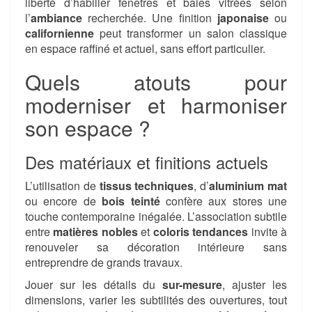
liberté d’habiller fenêtres et baies vitrées selon
l’
ambiance
recherchée. Une finition
japonaise
ou
californienne
peut transformer un salon classique
en espace raffiné et actuel, sans effort particulier.
Quels atouts pour
moderniser et harmoniser
son espace ?
Des matériaux et finitions actuels
L’utilisation de
tissus techniques
, d’
aluminium mat
ou encore de
bois teinté
confère aux stores une
touche contemporaine inégalée. L’association subtile
entre
matières nobles
et
coloris tendances
invite à
renouveler sa décoration intérieure sans
entreprendre de grands travaux.
Jouer sur les détails du
sur-mesure
, ajuster les
dimensions, varier les subtilités des ouvertures, tout