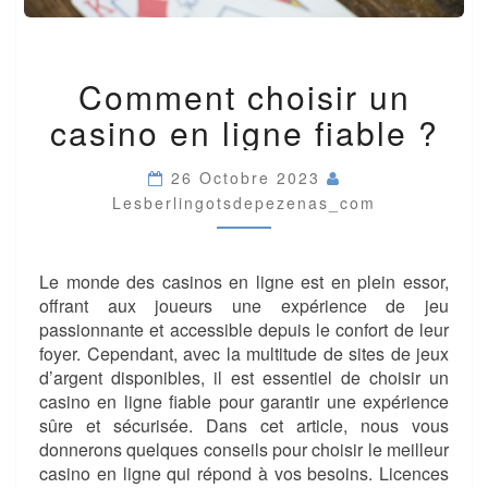
COMMENT
Comment choisir un
CHOISIR
UN
casino en ligne fiable ?
CASINO
EN
LIGNE
26 Octobre 2023
FIABLE
Lesberlingotsdepezenas_com
?
Le monde des casinos en ligne est en plein essor,
offrant aux joueurs une expérience de jeu
passionnante et accessible depuis le confort de leur
foyer. Cependant, avec la multitude de sites de jeux
d’argent disponibles, il est essentiel de choisir un
casino en ligne fiable pour garantir une expérience
sûre et sécurisée. Dans cet article, nous vous
donnerons quelques conseils pour choisir le meilleur
casino en ligne qui répond à vos besoins. Licences