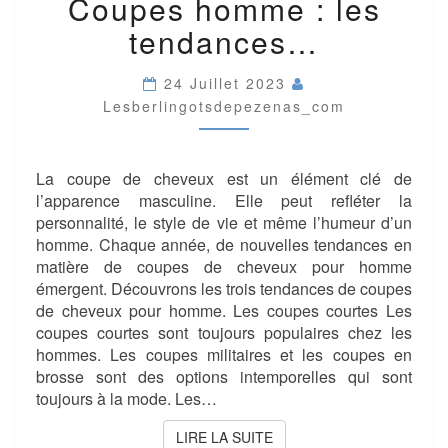
Coupes homme : les
HOMME
:
tendances…
LES
TENDANCES…
24 Juillet 2023
Lesberlingotsdepezenas_com
La coupe de cheveux est un élément clé de
l’apparence masculine. Elle peut refléter la
personnalité, le style de vie et même l’humeur d’un
homme. Chaque année, de nouvelles tendances en
matière de coupes de cheveux pour homme
émergent. Découvrons les trois tendances de coupes
de cheveux pour homme. Les coupes courtes Les
coupes courtes sont toujours populaires chez les
hommes. Les coupes militaires et les coupes en
brosse sont des options intemporelles qui sont
toujours à la mode. Les…
LIRE LA SUITE
LIRE LA SUITE