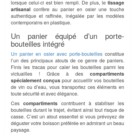
lorsque celui-ci est bien rempli. De plus, le
tissage
artisanal
confère au panier en osier une touche
authentique et raffinée, inégalée par les modèles
contemporains en plastique.
Un panier équipé d’un porte-
bouteilles intégré
Un panier en osier avec porte-bouteilles
constitue
l’un des principaux atouts de ce genre de paniers.
Finis les tracas pour caler les bouteilles parmi les
victuailles ! Grâce à des
compartiments
spécialement conçus
pour accueillir vos bouteilles
de vin ou d’eau, vous transportez ces éléments en
toute sécurité et avec élégance.
Ces
compartiments
contribuent à stabiliser les
bouteilles durant le trajet, évitant ainsi tout risque de
casse. C’est un atout essentiel si vous prévoyez de
déguster votre boisson préférée en admirant un beau
paysage.