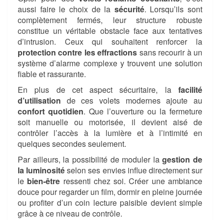
aussi faire le choix de la
sécurité
. Lorsqu’ils sont
complètement fermés, leur structure robuste
constitue un véritable obstacle face aux tentatives
d’intrusion. Ceux qui souhaitent renforcer la
protection contre les effractions
sans recourir à un
système d’alarme complexe y trouvent une solution
fiable et rassurante.
En plus de cet aspect sécuritaire, la
facilité
d’utilisation
de ces volets modernes ajoute au
confort quotidien
. Que l’ouverture ou la fermeture
soit manuelle ou motorisée, il devient aisé de
contrôler l’accès à la lumière et à l’intimité en
quelques secondes seulement.
Par ailleurs, la possibilité de moduler la
gestion de
la luminosité
selon ses envies influe directement sur
le
bien-être
ressenti chez soi. Créer une ambiance
douce pour regarder un film, dormir en pleine journée
ou profiter d’un coin lecture paisible devient simple
grâce à ce niveau de contrôle.