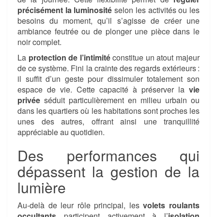
précisément la luminosité
selon les activités ou les
besoins du moment, qu’il s’agisse de créer une
ambiance feutrée ou de plonger une pièce dans le
noir complet.
La
protection de l’intimité
constitue un atout majeur
de ce système. Fini la crainte des regards extérieurs :
il suffit d’un geste pour dissimuler totalement son
espace de vie. Cette capacité à préserver la
vie
privée
séduit particulièrement en milieu urbain ou
dans les quartiers où les habitations sont proches les
unes des autres, offrant ainsi une tranquillité
appréciable au quotidien.
Des performances qui
dépassent la gestion de la
lumière
Au-delà de leur rôle principal, les
volets roulants
occultants
participent activement à l’
isolation