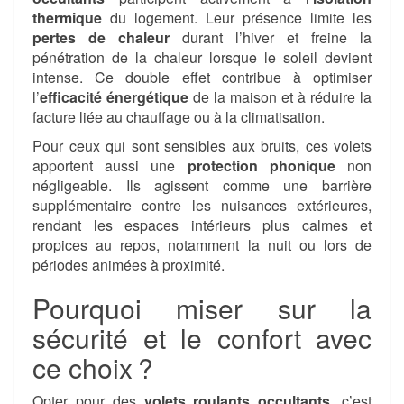
thermique
du logement. Leur présence limite les
pertes de chaleur
durant l’hiver et freine la
pénétration de la chaleur lorsque le soleil devient
intense. Ce double effet contribue à optimiser
l’
efficacité énergétique
de la maison et à réduire la
facture liée au chauffage ou à la climatisation.
Pour ceux qui sont sensibles aux bruits, ces volets
apportent aussi une
protection phonique
non
négligeable. Ils agissent comme une barrière
supplémentaire contre les nuisances extérieures,
rendant les espaces intérieurs plus calmes et
propices au repos, notamment la nuit ou lors de
périodes animées à proximité.
Pourquoi miser sur la
sécurité et le confort avec
ce choix ?
Opter pour des
volets roulants occultants
, c’est