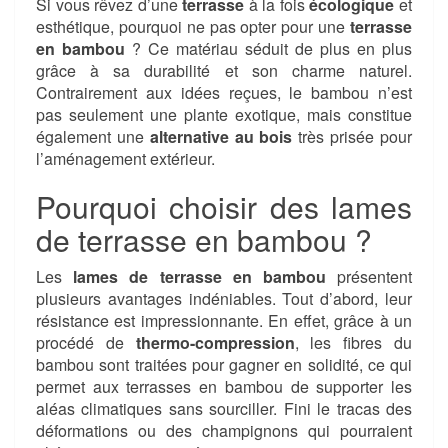
Si vous rêvez d’une
terrasse
à la fois
écologique
et
esthétique, pourquoi ne pas opter pour une
terrasse
en bambou
? Ce matériau séduit de plus en plus
grâce à sa durabilité et son charme naturel.
Contrairement aux idées reçues, le bambou n’est
pas seulement une plante exotique, mais constitue
également une
alternative au bois
très prisée pour
l’aménagement extérieur.
Pourquoi choisir des lames
de terrasse en bambou ?
Les
lames de terrasse en bambou
présentent
plusieurs avantages indéniables. Tout d’abord, leur
résistance est impressionnante. En effet, grâce à un
procédé de
thermo-compression
, les fibres du
bambou sont traitées pour gagner en solidité, ce qui
permet aux terrasses en bambou de supporter les
aléas climatiques sans sourciller. Fini le tracas des
déformations ou des champignons qui pourraient