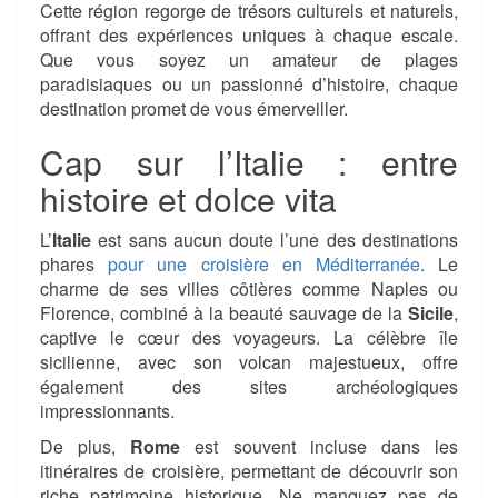
Cette région regorge de trésors culturels et naturels,
offrant des expériences uniques à chaque escale.
Que vous soyez un amateur de plages
paradisiaques ou un passionné d’histoire, chaque
destination promet de vous émerveiller.
Cap sur l’Italie : entre
histoire et dolce vita
L’
Italie
est sans aucun doute l’une des destinations
phares
pour une croisière en Méditerranée
. Le
charme de ses villes côtières comme Naples ou
Florence, combiné à la beauté sauvage de la
Sicile
,
captive le cœur des voyageurs. La célèbre île
sicilienne, avec son volcan majestueux, offre
également des sites archéologiques
impressionnants.
De plus,
Rome
est souvent incluse dans les
itinéraires de croisière, permettant de découvrir son
riche patrimoine historique. Ne manquez pas de