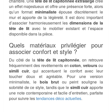
chambre. Une
tête de lit capitonnée extralarge
crée
un effet majestueux et offre une présence forte, alors
qu’un format
minimaliste
épouse discrètement le
mur et apporte de la légèreté. Il est donc important
d’associer harmonieusement les
dimensions de la
tête de lit
avec le mobilier existant et l’espace
disponible dans la pièce.
Quels matériaux privilégier pour
associer confort et style ?
Du côté de la
tête de lit capitonnée
, on retrouve
fréquemment des revêtements en
coton
,
velours
ou
simili cuir
, qui accentuent le confort avec leur
toucher doux et agréable. Pour une version
minimaliste, le
bois brut
ou peint souligne la
sobriété de ce style, tandis que le
simili cuir
apporte
une note contemporaine et facile d’entretien, parfaite
pour suivre les
tendances déco actuelles
.