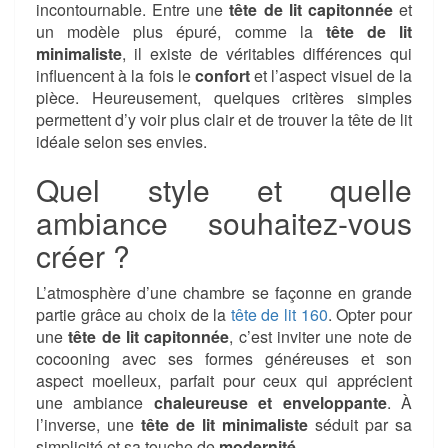
incontournable. Entre une
tête de lit capitonnée
et
un modèle plus épuré, comme la
tête de lit
minimaliste
, il existe de véritables différences qui
influencent à la fois le
confort
et l’aspect visuel de la
pièce. Heureusement, quelques critères simples
permettent d’y voir plus clair et de trouver la tête de lit
idéale selon ses envies.
Quel style et quelle
ambiance souhaitez-vous
créer ?
L’atmosphère d’une chambre se façonne en grande
partie grâce au choix de la
tête de lit 160
. Opter pour
une
tête de lit capitonnée
, c’est inviter une note de
cocooning avec ses formes généreuses et son
aspect moelleux, parfait pour ceux qui apprécient
une ambiance
chaleureuse et enveloppante
. À
l’inverse, une
tête de lit minimaliste
séduit par sa
simplicité et sa touche de
modernité
.