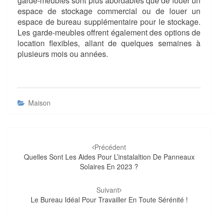
garde-meubles sont plus abordables que de louer un
espace de stockage commercial ou de louer un
espace de bureau supplémentaire pour le stockage.
Les garde-meubles offrent également des options de
location flexibles, allant de quelques semaines à
plusieurs mois ou années.
Maison
Navigation
d'article
Précédent
Quelles Sont Les Aides Pour L’instalaltion De Panneaux
Solaires En 2023 ?
Suivant
Le Bureau Idéal Pour Travailler En Toute Sérénité !