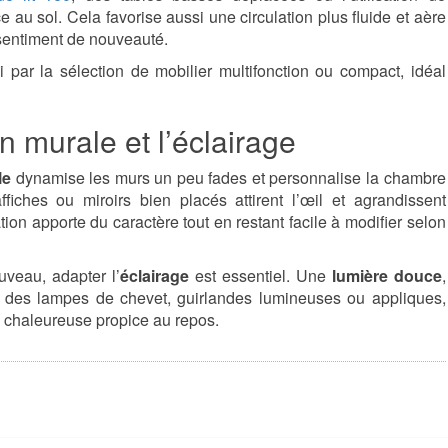
ce au sol. Cela favorise aussi une circulation plus fluide et aère
sentiment de nouveauté.
par la sélection de mobilier multifonction ou compact, idéal
n murale et l’éclairage
le
dynamise les murs un peu fades et personnalise la chambre
affiches ou miroirs bien placés attirent l’œil et agrandissent
tion apporte du caractère tout en restant facile à modifier selon
uveau, adapter l’
éclairage
est essentiel. Une
lumière douce
,
e des lampes de chevet, guirlandes lumineuses ou appliques,
 chaleureuse propice au repos.