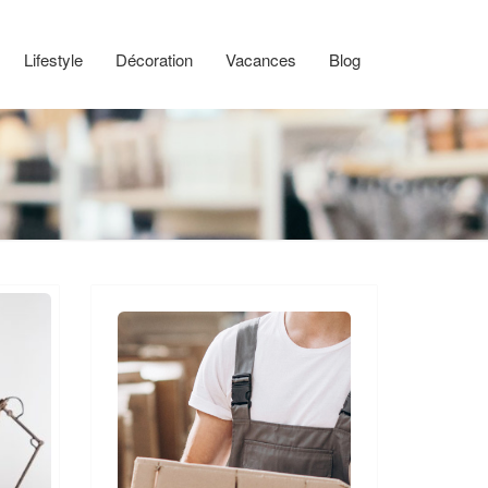
Lifestyle
Décoration
Vacances
Blog
s
gots
nas