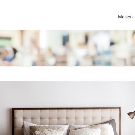
Maison
Le
Berlin
de
Peze