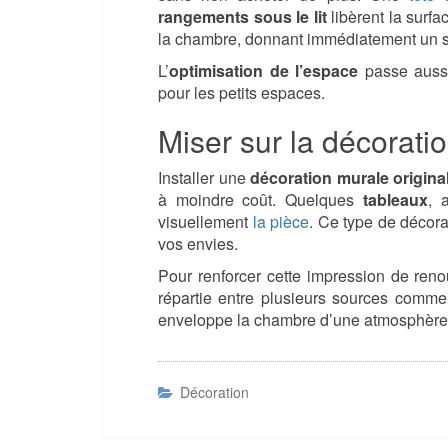
rangements sous le lit
libèrent la surfa
la chambre, donnant immédiatement un 
L’
optimisation de l’espace
passe aussi 
pour les petits espaces.
Miser sur la décoratio
Installer une
décoration murale origina
à moindre coût. Quelques
tableaux
, 
visuellement
la pièce
. Ce type de décora
vos envies.
Pour renforcer cette impression de reno
répartie entre plusieurs sources comm
enveloppe la chambre d’une atmosphère
Décoration